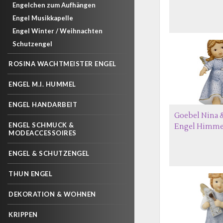
Engelchen zum Aufhängen
Engel Musikkapelle
Engel Winter / Weihnachten
Schutzengel
ROSINA WACHTMEISTER ENGEL
ENGEL M.I. HUMMEL
ENGEL HANDARBEIT
Goebel Nina 
ENGEL SCHMUCK &
Engel Himme
MODEACCESSOIRES
ENGEL & SCHUTZENGEL
THUN ENGEL
DEKORATION & WOHNEN
KRIPPEN