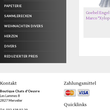
PAPETERIE
Goebel Engel
SAMMLERECKEN
Marco "Xylop
WEIHNACHTEN DIVERS
HERZEN
DIVERS
REDUZIERTER PREIS
Kontakt
Zahlungsmittel
Boutique Chats d'Oeuvre
Les Lammes 8
2827 Mervelier
Quicklinks
Tél. 032 438 92 29