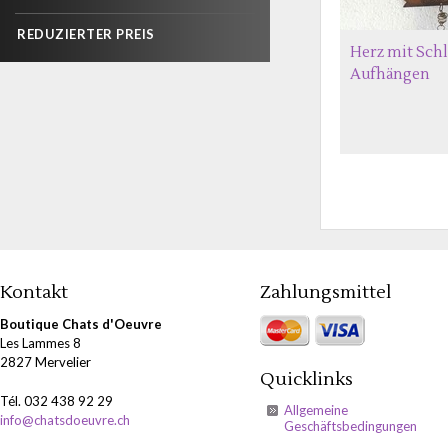
REDUZIERTER PREIS
Herz mit Sch
Aufhängen
Kontakt
Zahlungsmittel
Boutique Chats d'Oeuvre
Les Lammes 8
2827 Mervelier
Quicklinks
Tél. 032 438 92 29
Allgemeine
info@chatsdoeuvre.ch
Geschäftsbedingungen