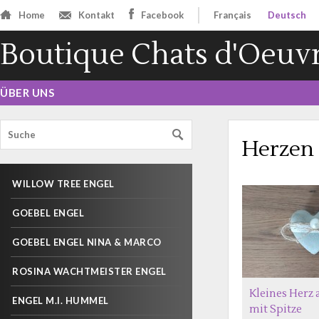
Home
Kontakt
Facebook
Français
Deutsch
Boutique Chats d'Oeuv
ÜBER UNS
Herzen
WILLOW TREE ENGEL
GOEBEL ENGEL
GOEBEL ENGEL NINA & MARCO
ROSINA WACHTMEISTER ENGEL
Kleines Herz 
ENGEL M.I. HUMMEL
mit Spitze