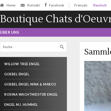
Home
Kontakt
Facebook
Français
Deutsch
Boutique Chats d'Oeuv
ÜBER UNS
Samml
WILLOW TREE ENGEL
GOEBEL ENGEL
GOEBEL ENGEL NINA & MARCO
ROSINA WACHTMEISTER ENGEL
ENGEL M.I. HUMMEL