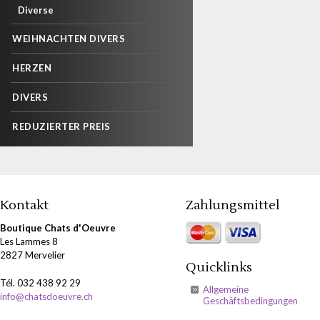
Diverse
WEIHNACHTEN DIVERS
HERZEN
DIVERS
REDUZIERTER PREIS
Kontakt
Zahlungsmittel
Boutique Chats d'Oeuvre
Les Lammes 8
2827 Mervelier
Quicklinks
Tél. 032 438 92 29
Allgemeine
info@chatsdoeuvre.ch
Geschäftsbedingungen