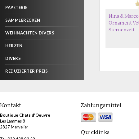
PAPETERIE
Nina & Marco
SAMMLERECKEN
Ornament Ve
Sternenzeit
WEIHNACHTEN DIVERS
HERZEN
DIVERS
REDUZIERTER PREIS
Kontakt
Zahlungsmittel
Boutique Chats d'Oeuvre
Les Lammes 8
2827 Mervelier
Quicklinks
Tél. 032 438 92 29