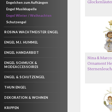
Glockenläute
Engelchen zum Aufhängen
Engel Musikkapelle
Engel Winter / Weihnachten
Schutzengel
ROSINA WACHTMEISTER ENGEL
ENGEL M.I. HUMMEL
ENGEL HANDARBEIT
Nina & Marco
ENGEL SCHMUCK &
Ornament He
MODEACCESSOIRES
Sternenleuch
ENGEL & SCHUTZENGEL
THUN ENGEL
DEKORATION & WOHNEN
KRIPPEN