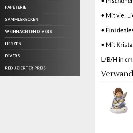
• In schöne
PAPETERIE
• Mit viel L
SAMMLERECKEN
• Ein ideal
WEIHNACHTEN DIVERS
• Mit Krista
HERZEN
DIVERS
L/B/H in cm
REDUZIERTER PREIS
Verwand