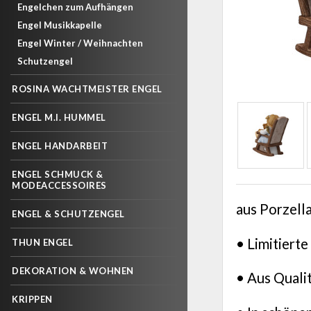
Engelchen zum Aufhängen
Engel Musikkapelle
Engel Winter / Weihnachten
Schutzengel
ROSINA WACHTMEISTER ENGEL
ENGEL M.I. HUMMEL
ENGEL HANDARBEIT
ENGEL SCHMUCK &
MODEACCESSOIRES
aus Porzell
ENGEL & SCHUTZENGEL
• Limitierte
THUN ENGEL
DEKORATION & WOHNEN
• Aus Quali
KRIPPEN