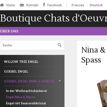
Home
Kontakt
Facebook
Français
Deutsch
Boutique Chats d'Oeuv
ÜBER UNS
Nina &
Spass
WILLOW TREE ENGEL
GOEBEL ENGEL
GOEBEL ENGEL NINA & MARCO
In der Weihnachtsbäckerei
Engel Nina & Marco
Engel mit Swarovskikristal