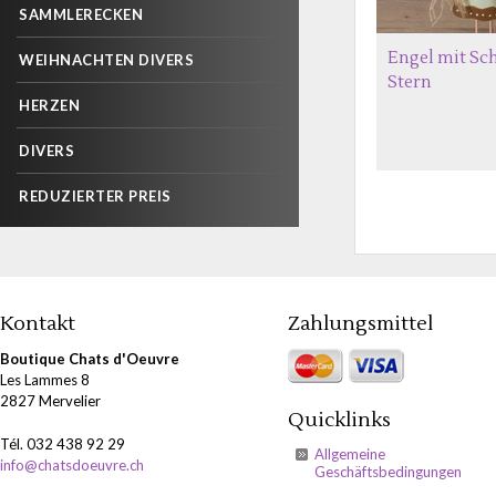
SAMMLERECKEN
Engel mit Sc
WEIHNACHTEN DIVERS
Stern
HERZEN
DIVERS
REDUZIERTER PREIS
Kontakt
Zahlungsmittel
Boutique Chats d'Oeuvre
Les Lammes 8
2827 Mervelier
Quicklinks
Tél. 032 438 92 29
Allgemeine
info@chatsdoeuvre.ch
Geschäftsbedingungen