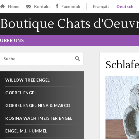
Home
Kontakt
Facebook
Français
Deutsch
Boutique Chats d'Oeuv
ÜBER UNS
Schlafe
WILLOW TREE ENGEL
GOEBEL ENGEL
GOEBEL ENGEL NINA & MARCO
ROSINA WACHTMEISTER ENGEL
ENGEL M.I. HUMMEL