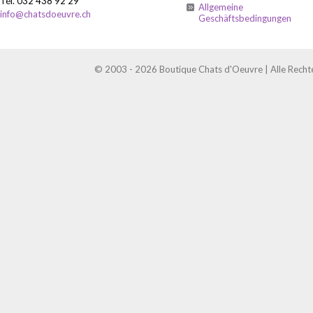
Tél. 032 438 92 29
Allgemeine
info@chatsdoeuvre.ch
Geschäftsbedingungen
© 2003 - 2026 Boutique Chats d'Oeuvre | Alle Recht