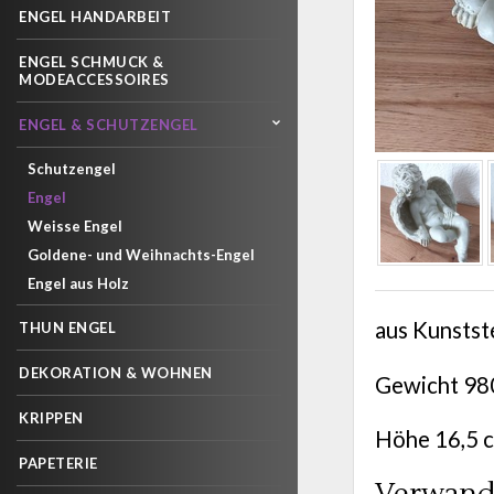
ENGEL HANDARBEIT
ENGEL SCHMUCK &
MODEACCESSOIRES
ENGEL & SCHUTZENGEL
Schutzengel
Engel
Weisse Engel
Goldene- und Weihnachts-Engel
Engel aus Holz
aus Kunstste
THUN ENGEL
DEKORATION & WOHNEN
Gewicht 980
KRIPPEN
Höhe 16,5 c
PAPETERIE
Verwand