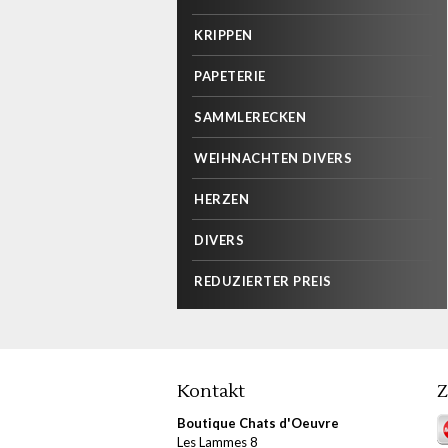
KRIPPEN
PAPETERIE
SAMMLERECKEN
WEIHNACHTEN DIVERS
HERZEN
DIVERS
REDUZIERTER PREIS
Kontakt
Z
Boutique Chats d'Oeuvre
Les Lammes 8