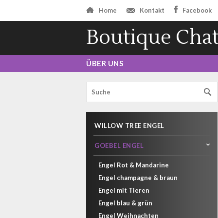
Home
Kontakt
Facebook
Boutique Chat
ÜBER UNS
WILLOW TREE ENGEL
GOEBEL ENGEL
Engel Rot & Mandarine
Engel champagne & braun
Engel mit Tieren
Engel blau & grün
Engel Weihnachten