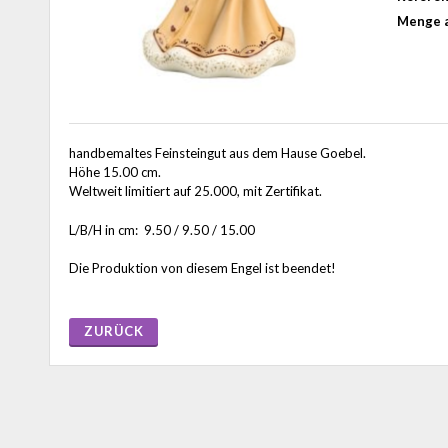
Menge a
handbemaltes Feinsteingut aus dem Hause Goebel.
Höhe 15.00 cm.
Weltweit limitiert auf 25.000, mit Zertifikat.
L/B/H in cm: 9.50 / 9.50 / 15.00
Die Produktion von diesem Engel ist beendet!
ZURÜCK