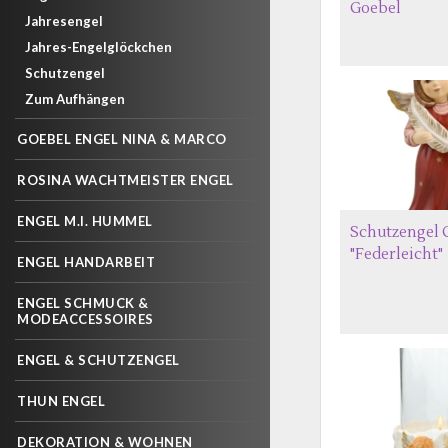
Goebel
Jahresengel
Jahres-Engelglöckchen
Schutzengel
Zum Aufhängen
GOEBEL ENGEL NINA & MARCO
ROSINA WACHTMEISTER ENGEL
ENGEL M.I. HUMMEL
Schutzengel 
"Federleicht"
ENGEL HANDARBEIT
ENGEL SCHMUCK &
MODEACCESSOIRES
ENGEL & SCHUTZENGEL
THUN ENGEL
DEKORATION & WOHNEN