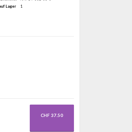
uf Lager
1
CHF 37.50