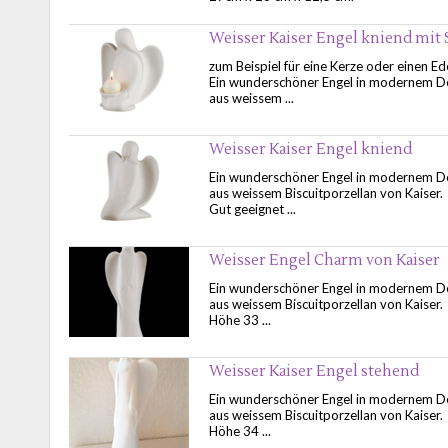
Weisser Kaiser Engel kniend mit 
zum Beispiel für eine Kerze oder einen Ede
Ein wunderschöner Engel in modernem De
aus weissem ...
Weisser Kaiser Engel kniend
Ein wunderschöner Engel in modernem De
aus weissem Biscuitporzellan von Kaiser.
Gut geeignet ...
Weisser Engel Charm von Kaiser
Ein wunderschöner Engel in modernem De
aus weissem Biscuitporzellan von Kaiser.
Höhe 33 ...
Weisser Kaiser Engel stehend
Ein wunderschöner Engel in modernem De
aus weissem Biscuitporzellan von Kaiser.
Höhe 34 ...