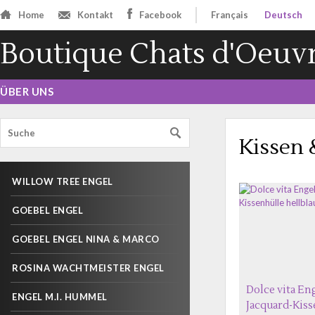
Home
Kontakt
Facebook
Français
Deutsch
Boutique Chats d'Oeuv
ÜBER UNS
Kissen 
WILLOW TREE ENGEL
GOEBEL ENGEL
GOEBEL ENGEL NINA & MARCO
ROSINA WACHTMEISTER ENGEL
Dolce vita En
ENGEL M.I. HUMMEL
Jacquard-Kiss