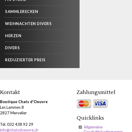
SAMMLERECKEN
WEIHNACHTEN DIVERS
HERZEN
DIVERS
REDUZIERTER PREIS
Kontakt
Zahlungsmittel
Boutique Chats d'Oeuvre
Les Lammes 8
2827 Mervelier
Quicklinks
Tél. 032 438 92 29
Allgemeine
info@chatsdoeuvre.ch
Geschäftsbedingungen