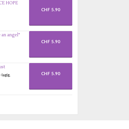
ACE HOPE
CHF 5.90
 an angel"
CHF 5.90
ust
CHF 5.90
-lagig,