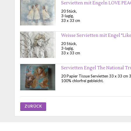
Servietten mit Engeln LOVE PE
20 Stück,
3-lagig,
33 x 33 cm
Weisse Servietten mit Engel "Like
20 Stück,
3-lagig,
33 x 33 cm
Servietten Engel The National Tr
20 Papier Tissue Servietten 33 x 33 cm 3
100% chlorfrei gebleicht.
ZURÜCK