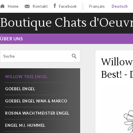
Home
Kontakt
Facebook
Français
Deutsch
Boutique Chats d'Oeuv
ÜBER UNS
Willow
Best! -
WILLOW TREE ENGEL
GOEBEL ENGEL
GOEBEL ENGEL NINA & MARCO
ROSINA WACHTMEISTER ENGEL
ENGEL M.I. HUMMEL