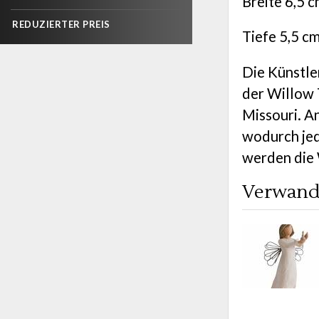
Breite 6,5 c
REDUZIERTER PREIS
Tiefe 5,5 cm
Die Künstle
der Willow 
Missouri. A
wodurch jed
werden die 
Verwand